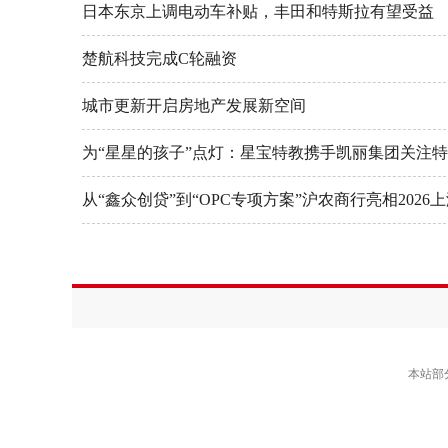
日本东京上调电动车补贴，丰田和特斯拉有望受益
楚航科技完成C轮融资
城市更新开启房地产发展新空间
为“星星的孩子”点灯：星宝特教携手凯丽集团关注
从“鑫众创贷”到“OPC专项方案”沪农商行亮相2026
本站部分