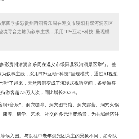
026第四季多彩贵州溶洞音乐周在遵义市绥阳县双河洞景区
秘境寻音之旅为叙事主线，采用“IP+互动+科技”呈现模
第四季多彩贵州溶洞音乐周在遵义市绥阳县双河洞景区举行。整
为叙事主线，采用“IP+互动+科技”呈现模式，通过AI视觉
“活”了起来，天然溶洞变成了沉浸式视听空间，备受游客
游客超7.5万人次，同比增长20.2%。
“溶洞+音乐”、洞穴咖啡、洞穴图书馆、洞穴露营、洞穴火锅
、康养、研学、艺术、社交的多元消费场景，为县域经济注
队等候入园。与以往中老年观光团为主的景象不同，如今队