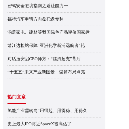
智驾安全避坑指南之避让能力一
福特汽车申请方向盘托盘专利
涵盖家电、建材等我国绿色产品评价国家标
靖江边检站保障“亚洲化学新浦远航者”轮
对话逸安启CEO师方：“丝滑超充”背后
“十五五”未来产业新图景｜谋篇布局点亮
热门文章
氢能产业需转向“用得起、用得稳、用得久
史上最大IPO将近SpaceX被高估了