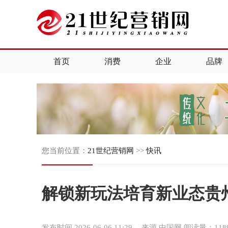
首页
消费
企业
品牌
您当前位置：
21世纪营销网
>>
快讯
解锁新玩法培育新业态贵州
发布时间 2026-06-06 11:29
--
来源 中国网
阅读量：11