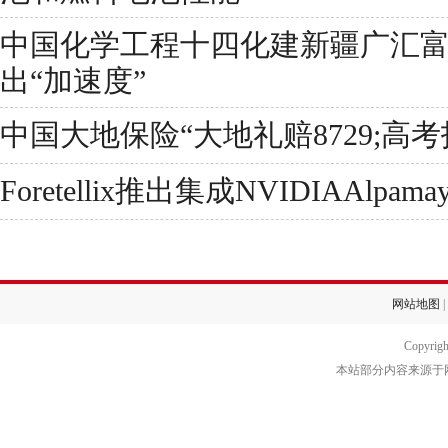
中国化学工程十四化建新疆广汇
出“加速度”
中国大地保险“大地礼赔8729;高
Foretellix推出集成NVIDIAAlpam
网站地图
|
Copyrig
本站部分内容来源于网络转