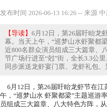
发布时间 2026-06-13 16:26
--
来源 
【导读】
6月12日，第26届盱眙
幕。当天上午，“巡梦山水虾聚都
近800名群众演员组成三大篇章、
节广场行进至“尅”街，全长3.3公
同步派送龙虾宴门票、龙虾礼包、景区
6月12日，第26届盱眙龙虾节在
午，“巡梦山水 虾聚都梁”主题巡游率
员组成三大篇章、八大特色方阵，从