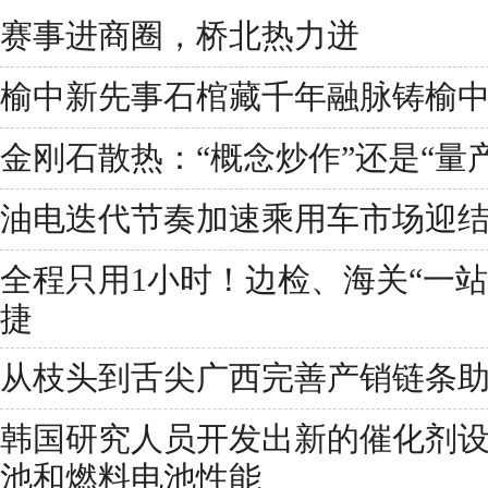
赛事进商圈，桥北热力迸
榆中新先事石棺藏千年融脉铸榆
金刚石散热：“概念炒作”还是“量
油电迭代节奏加速乘用车市场迎
全程只用1小时！边检、海关“一
捷
从枝头到舌尖广西完善产销链条助
韩国研究人员开发出新的催化剂
池和燃料电池性能