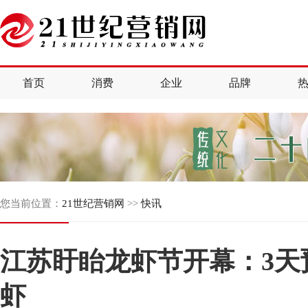
首页
消费
企业
品牌
您当前位置：
21世纪营销网
>>
快讯
江苏盱眙龙虾节开幕：3天预
虾