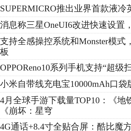
SUPERMICRO推出业界首款液冷英
消息称三星OneUI6改进快速设
支持全感操控系统和Monster模式，
板
OPPOReno10系列手机支持“超级
小米自带线充电宝10000mAh口袋
4月全球手游下载量TOP10：《
《崩坏：星穹
4G通话+8.4寸全贴合屏：酷比魔方iPl