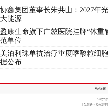
协鑫集团董事长朱共山：2027年
大能源
盈康生命旗下广慈医院挂牌“体重
范单位
美泊利珠单抗治疗重度嗜酸粒细胞性
据公布
网站地图
|
Copyrig
本站部分内容来源于网络转