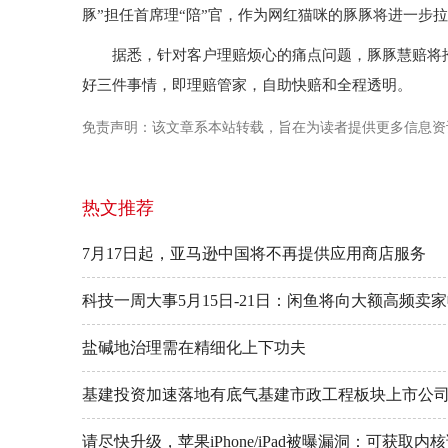
豚”担任首席理“陪”官，作为网红猫咪的豚豚将进一步
据悉，针对客户理赔烦心的痛点问题，豚豚慧赔将
好三件事情，即理赔管家，自助快赔和全程透明。
免责声明：该文章系本站转载，旨在为读者提供更多信息资
热文推荐
7月17日起，亚马逊中国将不再提供应用商店服务
科技一周大事5月15日-21日：闲鱼将向大额高频卖
盐碱地治理需在精细化上下功夫
基建投资加速落地有底气基建市政工程板块上市公
请尽快升级，苹果iPhone/iPad被曝漏洞：可获取内