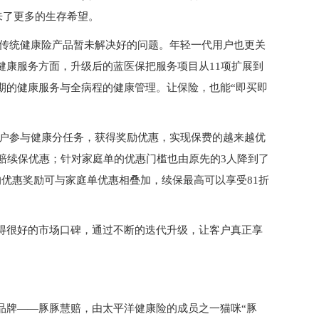
来了更多的生存希望。
是传统健康险产品暂未解决好的问题。年轻一代用户也更关
健康服务方面，升级后的蓝医保把服务项目从11项扩展到
周期的健康服务与全病程的健康管理。让保险，也能“即买即
用户参与健康分任务，获得奖励优惠，实现保费的越来越优
赔续保优惠；针对家庭单的优惠门槛也由原先的3人降到了
优惠奖励可与家庭单优惠相叠加，续保最高可以享受81折
得很好的市场口碑，通过不断的迭代升级，让客户真正享
品牌——豚豚慧赔，由太平洋健康险的成员之一猫咪“豚