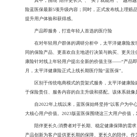
其中，围绕“陪伴更长久”、“买了就能用”、“越
险蓝医保最新5项升级内容；同时，正式发布线上理赔
提升用户体验和获得感。
产品即服务，打造年轻人首选的医疗险
在对年轻用户群体的调研分析中，太平洋健康险发
同的保险产品、更喜欢自主地进行决策与购买、更关注
康险针对线上年轻用户提出全新的价值主张——“产品即服
月，太平洋健康险正式上线长期医疗险“蓝医保”。
区别于传统电商模式的货架式服务，太平洋健康险建
于保险责任、服务内容的自主升级和搭配。该体系就像
自2022年上线以来，蓝医保始终坚持“以客户为中心
大核心用户价值。2023版蓝医保围绕这三大用户价值，
陪伴更长久:消费者对于长期、稳定健康保障的需
产品创新为客户提供更长期的保障、更长久的陪伴。作