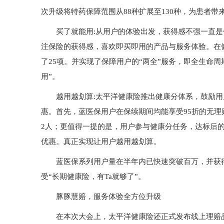
次升级将特药保障范围从88种扩展至130种，为患者带
买了就能用:从用户的体验出发，获得感不强一直
注保险的获得感，喜欢即买即用的产品与服务体验。在
了25项。并实现了保障用户的“两全”服务，即全生命
用”。
越用越划算:太平洋健康险推出健康分体系，鼓励
惠。首先，蓝医保用户在保续期间均能享受95折的无理
2人；更值得一提的是，用户参与健康分任务，达标后的
优惠。真正实现让用户越用越划算。
蓝医保系列用户量在半年内已快速突破百万，并获
受“长期健康险，有Ta就够了”。
豚豚慧赔，服务体验全方位升级
在本次大会上，太平洋健康险还正式发布线上理赔