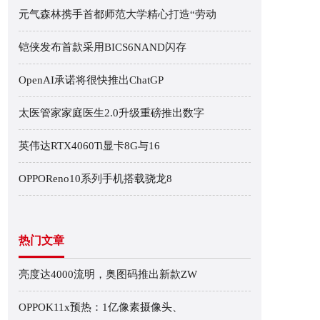
元气森林携手首都师范大学精心打造“劳动
铠侠发布首款采用BICS6NAND闪存
OpenAI承诺将很快推出ChatGP
太医管家家庭医生2.0升级重磅推出数字
英伟达RTX4060Ti显卡8G与16
OPPOReno10系列手机搭载骁龙8
热门文章
亮度达4000流明，奥图码推出新款ZW
OPPOK11x预热：1亿像素摄像头、