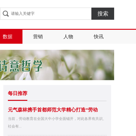
搜索
数据
营销
人物
快讯
每日推荐
元气森林携手首都师范大学精心打造“劳动
当前，劳动教育在全国大中小学全面铺开，对此各界有共识、
社会有...