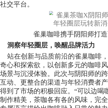
社交平台。
雀巢咖啡携手阴阳师打造
洞察年轻圈层，唤醒品牌活力
站在创新与品质前沿的雀巢咖啡
奇心和探索欲，以创新多元的咖啡风
场景与沉浸体验。此次与阴阳师的跨
互动、更整合的渠道与年轻消费者产
得到了市场的积极回应。“可以边喝咖
制作精美，茶咖各有各的风味，完全