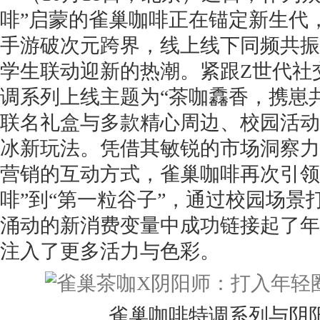
啡”启蒙的雀巢咖啡正在锚定新生代，
手游破次元跨界，线上线下同频共振
学生联动迎新的热潮。紧跟Z世代社
调系列上线主题为“茶咖馫香，携崽
联名礼盒与多款精心周边、校园活动
冰新玩法。凭借其敏锐的市场洞察力
营销的互动方式，雀巢咖啡再次引领
啡”到“第一粒谷子”，通过校园场景
涌动的新消费变量中成功链接起了年
注入了更多活力与色彩。
雀巢咖啡特调系列与阴