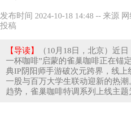
发布时间 2024-10-18 14:48
--
来源 网
投稿
【导读】
（10月18日，北京）近
一杯咖啡”启蒙的雀巢咖啡正在锚
典IP阴阳师手游破次元跨界，线
一股与百万大学生联动迎新的热潮
趋势，雀巢咖啡特调系列上线主题为“