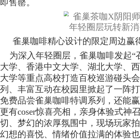
即售罄。
雀巢咖啡精心设计的限定周边赢
为深入年轻圈层，雀巢咖啡发起“
大学、香港中文大学、湖北大学、西
大学等重点高校打造百校巡游碰头会
列、丰富互动在校园里掀起了一阵打
免费品尝雀巢咖啡特调系列，还能赢
更有coser惊喜亮相，亲身体验式
切、梦幻的浓厚氛围中，现场玩家拍
幻想的喜悦、情绪价值拉满的体验也