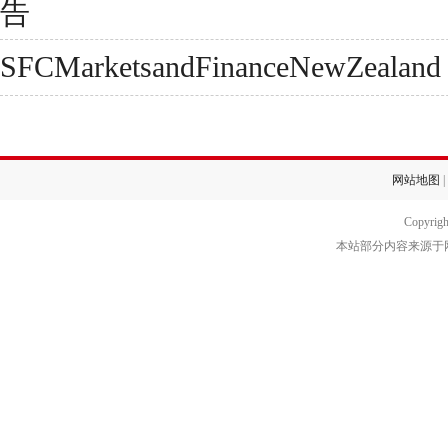
告
SFCMarketsandFinanceNewZealand
网站地图
|
Copyrig
本站部分内容来源于网络转