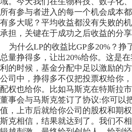
域。今天我们在生物科技、数字化、
所有参与者进入的每一个机会成本都
有多大呢？平均收益都没有失败的机
承担，关键在于成功之后收益的分享
为什么LP的收益比GP多20%？挣
总量挣得多，让出20%给你。这是
利的时候，基金分配中足以激励的方
公司中，挣得多不仅把投票权给你，
配权也给你。比如马斯克在特斯拉市
董事会与马斯克签订了协议:你可以把
值，上市后就给你公司的股权和期权
斯克相信，结果就达到了。我们不相
辑越刺激，最终给到创始人，给到经