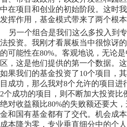
中在项目和创业的初始阶段。这时我
发挥作用，基金模式带来了两个根本
另一个组合是我们这么多投入到
法投资。我刚才看展板当中很惊讶的
的可能性在80%。客观地说，无论
区，这是他们提供的第一个数据。这
如果我们的基金投资了10个项目，其
目成功，那么我对8个允许的项目进
2个成功的项目，则不断加大投资比
绝对收益额比80%的失败额还要大
金和国有基金都有了交代。机会成本
成本降为零，专业垂直细分中的个人