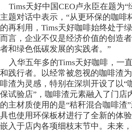
Tims天好中国CEO卢永臣在题为
主题对话中表示，“从更环保的咖啡
的再利用，Tims天好咖啡始终处于
而言，企业不仅是经济价值的创造者
者和绿色低碳发展的实践者。”
入华五年多的Tims天好咖啡，一
和践行者。以经常被忽视的咖啡渣为例
啡渣为灵感，特别在深圳开设了以“咖
保试验店”，咖啡渣元素融入了门店
的主材质使用的是“秸秆混合咖啡渣
具也使用环保板材进行了全新的体验
嵌入于店内各项细枝末节中。未来，T