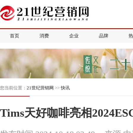
首页
消费
企业
品牌
您当前位置：
21世纪营销网
>>
快讯
Tims天好咖啡亮相2024